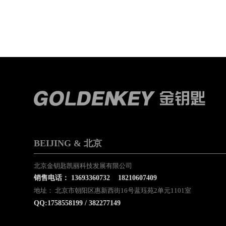
BEIJING & 北京
北京金钥匙凯丽科技发展有限公司
销售电话：
13693360732
18210607409
地址： 北京市朝阳区惠新西街16号蓝珏苑2单元1101室
QQ:1758558199 / 382277149