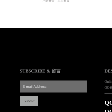
消防安全，人人有责
SUBSCRIBE & 留言
DE
Onlin
QQ
QQ
QQ