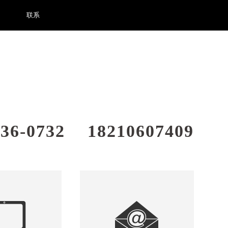
联系
336-0732
18210607409