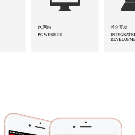
PC网站
整合开发
PC WEBSITE
INTEGRATE
DEVELOPM