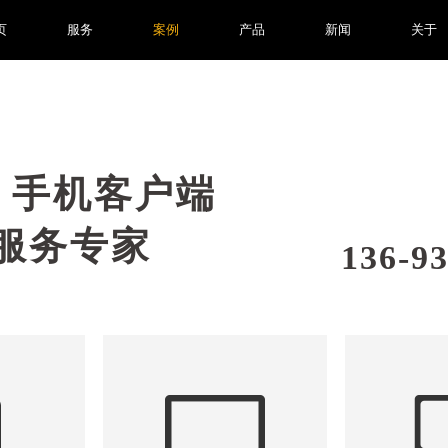
页
服务
案例
产品
新闻
关于
P 手机客户端
服务专家
136-9